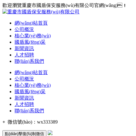
歡迎瀏覽重慶市國盾保安服務(wù)有限公司官網(wǎng)！
網(wǎng)站首頁
公司概況
核心業(yè)務(wù)
國盾風(fēng)采
新聞資訊
人才招聘
聯(lián)系我們
網(wǎng)站首頁
公司概況
核心業(yè)務(wù)
國盾風(fēng)采
新聞資訊
人才招聘
聯(lián)系我們
+
微信號(hào)：
wx333389
點(diǎn)擊復(fù)制微信