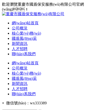
歡迎瀏覽重慶市國盾保安服務(wù)有限公司官網
(wǎng)！
網(wǎng)站首頁
公司概況
核心業(yè)務(wù)
國盾風(fēng)采
新聞資訊
人才招聘
聯(lián)系我們
網(wǎng)站首頁
公司概況
核心業(yè)務(wù)
國盾風(fēng)采
新聞資訊
人才招聘
聯(lián)系我們
+
微信號(hào)：
wx333389